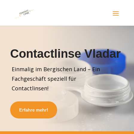
Contactlinse Vladar
Einmalig im Bergischen Land – Ein
Fachgeschäft speziell für
Contactlinsen!
Erfahre mehr!