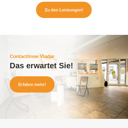
Zu den Leistungen!
Contactlinse Vladar
Das erwartet Sie!
Erfahre mehr!