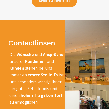
Mehr zu Interlens!
Contactlinsen
Die
Wünsche
und
Ansprüche
unserer
Kundinnen
und
Kunden
stehen bei uns
immer an
erster Stelle
. Es ist
uns besonders wichtig Ihnen
ein gutes Seherlebnis und
einen
hohen Tragekomfort
zu ermöglichen.